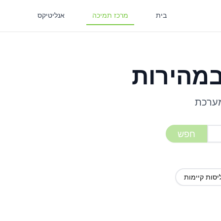
בית
מרכז תמיכה
אנליטיקס
במהירות
מערכת
חפש
יסות קיימות