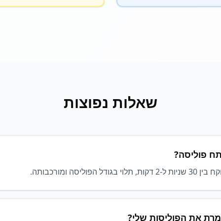
שאלות נפוצות
תח פוליסה?
 הפוליסה ומורכבותה.
רת את הפוליסות שלי?