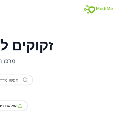
זקוקים ל
מרכז ה
העלאת פול