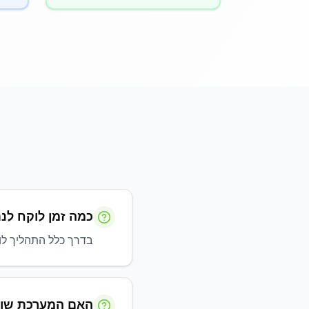
כמה זמן לוקח לנ
בדרך כלל התהליך לוקח בין 30 שניות ל-2 דקות, תלוי בגודל
האם המערכת שומ